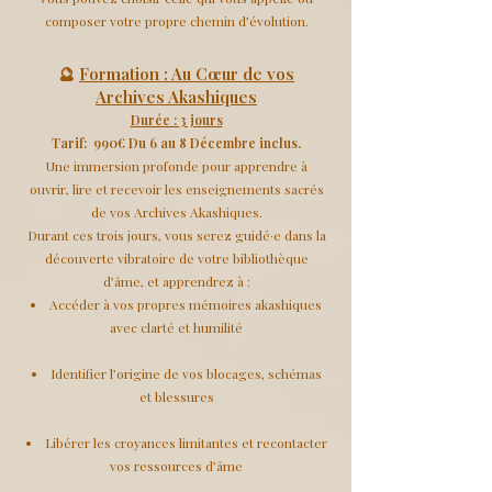
composer votre propre chemin d’évolution.
🔮
Formation : Au Cœur de vos
Archives Akashiques
Durée : 3 jours
Tarif: 990€ Du 6 au 8 Décembre inclus.
Une immersion profonde pour apprendre à
ouvrir, lire et recevoir les enseignements sacrés
de vos Archives Akashiques.
Durant ces trois jours, vous serez guidé·e dans la
découverte vibratoire de votre bibliothèque
d’âme, et apprendrez à :
Accéder à vos propres mémoires akashiques
avec clarté et humilité
Identifier l’origine de vos blocages, schémas
et blessures
Libérer les croyances limitantes et recontacter
vos ressources d’âme