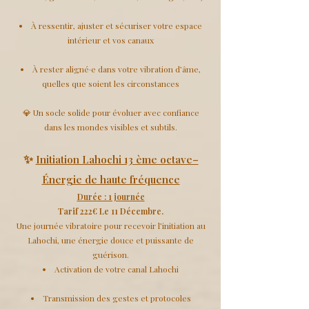
À ressentir, ajuster et sécuriser votre espace
intérieur et vos canaux
À rester aligné·e dans votre vibration d’âme,
quelles que soient les circonstances
💎 Un socle solide pour évoluer avec confiance
dans les mondes visibles et subtils.
✨
Initiation Lahochi 13 ème octave–
Énergie de haute fréquence
Durée : 1 journée
Tarif 222€ Le 11 Décembre.
Une journée vibratoire pour recevoir l’initiation au
Lahochi, une énergie douce et puissante de
guérison.
Activation de votre canal Lahochi
Transmission des gestes et protocoles