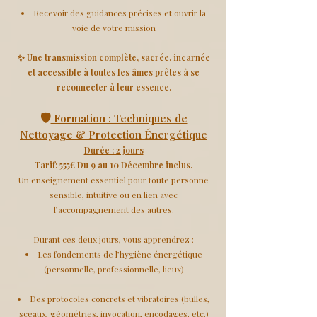
Recevoir des guidances précises et ouvrir la
voie de votre mission
✨ Une transmission complète, sacrée, incarnée
et accessible à toutes les âmes prêtes à se
reconnecter à leur essence.
🛡️
Formation : Techniques de
Nettoyage & Protection Énergétique
Durée : 2 jours
Tarif: 555€ Du 9 au 10 Décembre inclus.
Un enseignement essentiel pour toute personne
sensible, intuitive ou en lien avec
l’accompagnement des autres.
Durant ces deux jours, vous apprendrez :
Les fondements de l’hygiène énergétique
(personnelle, professionnelle, lieux)
Des protocoles concrets et vibratoires (bulles,
sceaux, géométries, invocation, encodages, etc.)