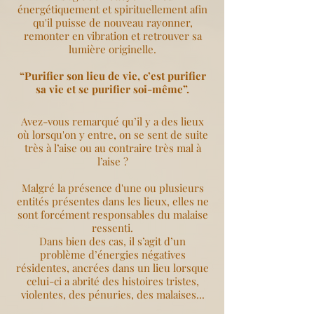
énergétiquement et spirituellement afin
qu'il puisse de nouveau rayonner,
remonter en vibration et retrouver sa
lumière originelle.
“Purifier son lieu de vie, c’est purifier
sa vie et se purifier soi-même”.
Avez-vous remarqué qu’il y a des lieux
où lorsqu'on y entre, on se sent de suite
très à l’aise ou au contraire très mal à
l’aise ?
Malgré la présence d'une ou plusieurs
entités présentes dans les lieux, elles ne
sont forcément responsables du malaise
ressenti.
Dans bien des cas, il s’agit d’un
problème d’énergies négatives
résidentes, ancrées dans un lieu lorsque
celui-ci a abrité des histoires tristes,
violentes, des pénuries, des malaises...